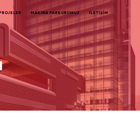
PROJELER
MAKİNA PARKURUMUZ
İLETİŞİM
a