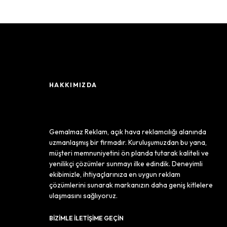
HAKKIMIZDA
Gemalmaz Reklam, açık hava reklamcılığı alanında
uzmanlaşmış bir firmadır. Kuruluşumuzdan bu yana,
müşteri memnuniyetini ön planda tutarak kaliteli ve
yenilikçi çözümler sunmayı ilke edindik. Deneyimli
ekibimizle, ihtiyaçlarınıza en uygun reklam
çözümlerini sunarak markanızın daha geniş kitlelere
ulaşmasını sağlıyoruz.
BİZİMLE İLETİŞİME GEÇİN