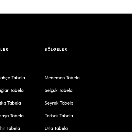
LER
BÖLGELER
ahçe Tabela
Menemen Tabela
ğlar Tabela
Selçuk Tabela
aka Tabela
Seyrek Tabela
aşa Tabela
Torbalı Tabela
2
hir Tabela
Urla Tabela
2